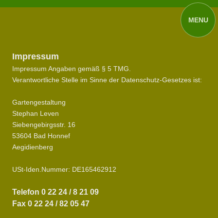
Impressum
Impressum Angaben gemäß § 5 TMG.
Verantwortliche Stelle im Sinne der Datenschutz-Gesetzes ist:
Gartengestaltung
Stephan Leven
Siebengebirgsstr. 16
53604 Bad Honnef
Aegidienberg
USt-Iden.Nummer: DE165462912
Telefon 0 22 24 / 8 21 09
Fax 0 22 24 / 82 05 47