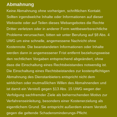
Abmahnung
Keine Abmahnung ohne vorherigen, schriftlichen Kontakt.
Sollten irgendwelche Inhalte oder Informationen auf dieser
Webseite oder auf Teilen dieses Webangebotes die Rechte
Dritter verletzen oder in anderer Form wettbewerbsrechtliche
Probleme verursachen, bitten wir unter Berufung auf §8 Abs. 4
UWG um eine schnelle, angemessene Nachricht ohne
Kostennote. Die beanstandeten Informationen oder Inhalte
werden dann in angemessener Frist entfernt beziehungsweise
den rechtlichen Vorgaben entsprechend abgeändert, ohne
dass die Einschaltung eines Rechtsbeistandes notwendig ist.
Die Einschaltung eines Rechtsbeistandes zur kostenpflichtigen
Abmahnung des Dienstanbieters entspricht nicht dem
wirklichen oder mutmaßlichen Willen des Abmahnenden und
ist damit ein Verstoß gegen §13 Abs. 15 UWG wegen der
Verfolgung sachfremder Ziele als beherrschenden Motivs zur
Verfahrenseinleitung, besonders einer Kostenerzielung als
eigentlichem Grund. Sie entspricht außerdem einem Verstoß
gegen die geltende Schadensminderungs-Pflicht.