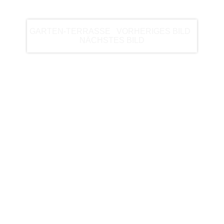
BEISPIEL
GARTEN-TERRASSE
|
VORHERIGES BILD
|
NÄCHSTES BILD