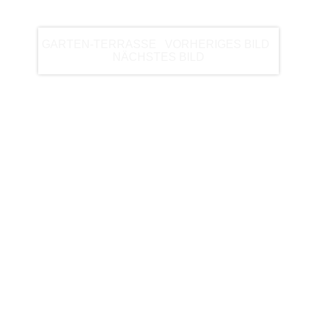
BEISPIEL
GARTEN-TERRASSE
|
VORHERIGES BILD
|
NÄCHSTES BILD