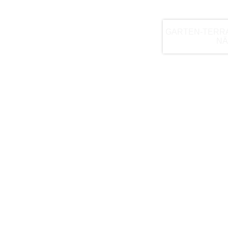
GARTEN-TERR
NÄ