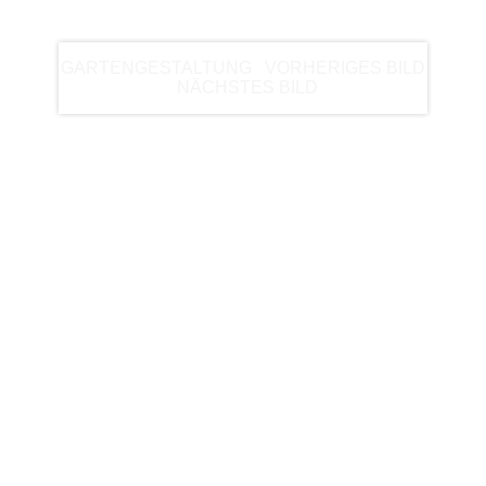
BEISPIEL
GARTENGESTALTUNG
|
VORHERIGES BILD
|
NÄCHSTES BILD