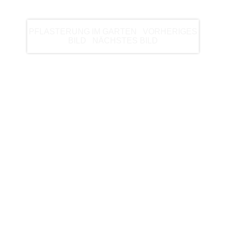
BEISPIEL
PFLASTERUNG IM GARTEN
|
VORHERIGES
BILD
|
NÄCHSTES BILD